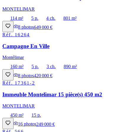
MONTELIMAR
114 m²
5 p.
4 ch.
801 m²
8
photos
649 000 €
Réf.
16264
Campagne En Ville
Montélimar
160 m²
5 p.
3 ch.
890 m²
8
photos
420 000 €
Réf.
17361-2
Immeuble Montelimar 15 pièce(s) 450 m2
MONTELIMAR
450 m²
15 p.
16
photos
249 000 €
Réf.
566