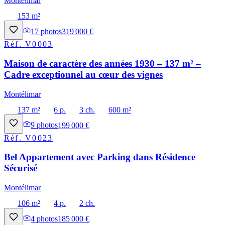
Montélimar
153 m²
17
photos
319 000 €
Réf.
V0003
Maison de caractère des années 1930 – 137 m² –
Cadre exceptionnel au cœur des vignes
Montélimar
137 m²
6 p.
3 ch.
600 m²
9
photos
199 000 €
Réf.
V0023
Bel Appartement avec Parking dans Résidence
Sécurisé
Montélimar
106 m²
4 p.
2 ch.
4
photos
185 000 €