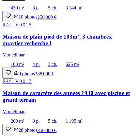
430 m²
8 p.
5 ch.
3 144 m²
10
photos
250 000 €
Réf.
V0015
Maison de plain pied de 103m², 3 chambres,
quartier recherché !
Montélimar
103 m²
4 p.
3 ch.
625 m²
9
photos
388 000 €
Réf.
V0017
Maison de caractère des années 1930 avec piscine et
grand terrain
Montélimar
200 m²
8 p.
5 ch.
1 195 m²
28
photos
850 000 €