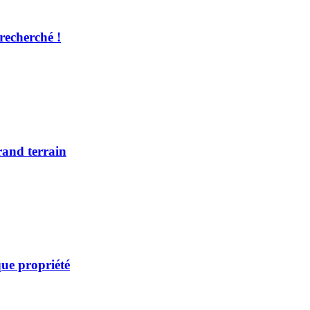
recherché !
rand terrain
ue propriété