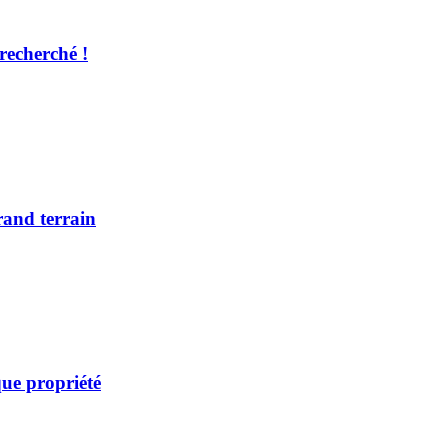
recherché !
rand terrain
ue propriété