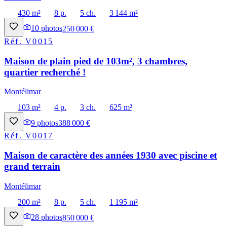
430 m²
8 p.
5 ch.
3 144 m²
10
photos
250 000 €
Réf.
V0015
Maison de plain pied de 103m², 3 chambres,
quartier recherché !
Montélimar
103 m²
4 p.
3 ch.
625 m²
9
photos
388 000 €
Réf.
V0017
Maison de caractère des années 1930 avec piscine et
grand terrain
Montélimar
200 m²
8 p.
5 ch.
1 195 m²
28
photos
850 000 €