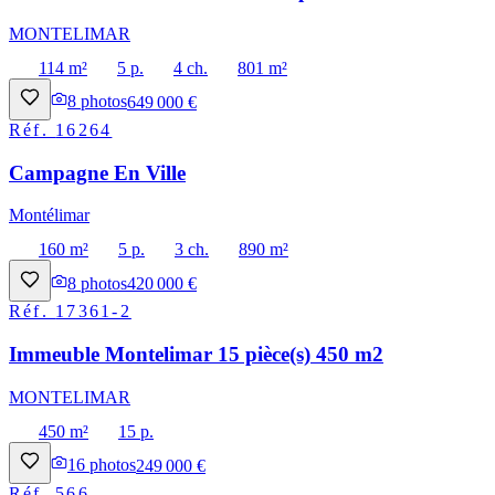
MONTELIMAR
114 m²
5 p.
4 ch.
801 m²
8
photos
649 000 €
Réf.
16264
Campagne En Ville
Montélimar
160 m²
5 p.
3 ch.
890 m²
8
photos
420 000 €
Réf.
17361-2
Immeuble Montelimar 15 pièce(s) 450 m2
MONTELIMAR
450 m²
15 p.
16
photos
249 000 €
Réf.
566