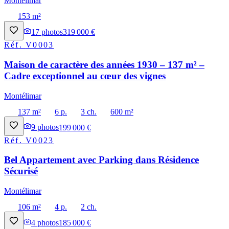
Montélimar
153 m²
17
photos
319 000 €
Réf.
V0003
Maison de caractère des années 1930 – 137 m² –
Cadre exceptionnel au cœur des vignes
Montélimar
137 m²
6 p.
3 ch.
600 m²
9
photos
199 000 €
Réf.
V0023
Bel Appartement avec Parking dans Résidence
Sécurisé
Montélimar
106 m²
4 p.
2 ch.
4
photos
185 000 €