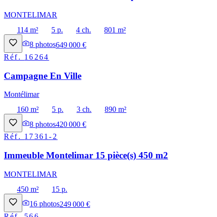
MONTELIMAR
114 m²
5 p.
4 ch.
801 m²
8
photos
649 000 €
Réf.
16264
Campagne En Ville
Montélimar
160 m²
5 p.
3 ch.
890 m²
8
photos
420 000 €
Réf.
17361-2
Immeuble Montelimar 15 pièce(s) 450 m2
MONTELIMAR
450 m²
15 p.
16
photos
249 000 €
Réf.
566