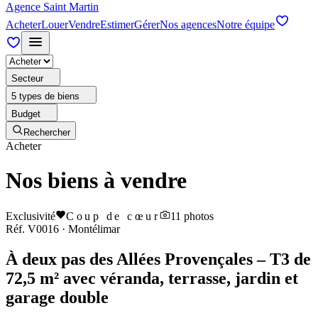
Agence Saint Martin
Acheter
Louer
Vendre
Estimer
Gérer
Nos agences
Notre équipe
Secteur
5 types de biens
Budget
Rechercher
Acheter
Nos biens à vendre
Exclusivité
Coup de cœur
11
photos
Réf.
V0016
·
Montélimar
À deux pas des Allées Provençales – T3 de
72,5 m² avec véranda, terrasse, jardin et
garage double