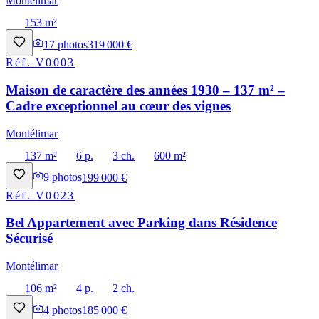
Montélimar
153 m²
17
photos
319 000 €
Réf.
V0003
Maison de caractère des années 1930 – 137 m² –
Cadre exceptionnel au cœur des vignes
Montélimar
137 m²
6 p.
3 ch.
600 m²
9
photos
199 000 €
Réf.
V0023
Bel Appartement avec Parking dans Résidence
Sécurisé
Montélimar
106 m²
4 p.
2 ch.
4
photos
185 000 €