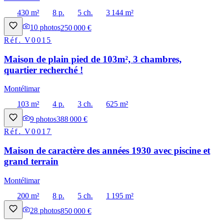
430 m²
8 p.
5 ch.
3 144 m²
10
photos
250 000 €
Réf.
V0015
Maison de plain pied de 103m², 3 chambres,
quartier recherché !
Montélimar
103 m²
4 p.
3 ch.
625 m²
9
photos
388 000 €
Réf.
V0017
Maison de caractère des années 1930 avec piscine et
grand terrain
Montélimar
200 m²
8 p.
5 ch.
1 195 m²
28
photos
850 000 €