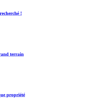
recherché !
rand terrain
ue propriété