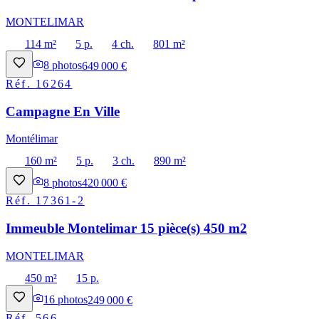
MONTELIMAR
114 m²
5 p.
4 ch.
801 m²
8
photos
649 000 €
Réf.
16264
Campagne En Ville
Montélimar
160 m²
5 p.
3 ch.
890 m²
8
photos
420 000 €
Réf.
17361-2
Immeuble Montelimar 15 pièce(s) 450 m2
MONTELIMAR
450 m²
15 p.
16
photos
249 000 €
Réf.
566