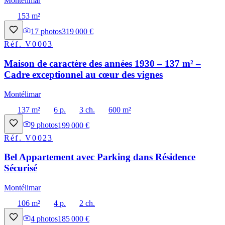
Montélimar
153 m²
17
photos
319 000 €
Réf.
V0003
Maison de caractère des années 1930 – 137 m² –
Cadre exceptionnel au cœur des vignes
Montélimar
137 m²
6 p.
3 ch.
600 m²
9
photos
199 000 €
Réf.
V0023
Bel Appartement avec Parking dans Résidence
Sécurisé
Montélimar
106 m²
4 p.
2 ch.
4
photos
185 000 €