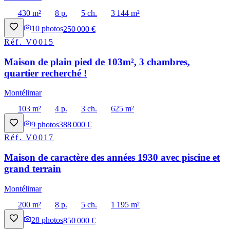
430 m²
8 p.
5 ch.
3 144 m²
10
photos
250 000 €
Réf.
V0015
Maison de plain pied de 103m², 3 chambres,
quartier recherché !
Montélimar
103 m²
4 p.
3 ch.
625 m²
9
photos
388 000 €
Réf.
V0017
Maison de caractère des années 1930 avec piscine et
grand terrain
Montélimar
200 m²
8 p.
5 ch.
1 195 m²
28
photos
850 000 €