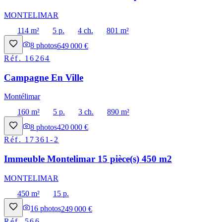
MONTELIMAR
114 m²
5 p.
4 ch.
801 m²
8
photos
649 000 €
Réf.
16264
Campagne En Ville
Montélimar
160 m²
5 p.
3 ch.
890 m²
8
photos
420 000 €
Réf.
17361-2
Immeuble Montelimar 15 pièce(s) 450 m2
MONTELIMAR
450 m²
15 p.
16
photos
249 000 €
Réf.
566