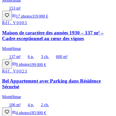
Montélimar
153 m²
17
photos
319 000 €
Réf.
V0003
Maison de caractère des années 1930 – 137 m² –
Cadre exceptionnel au cœur des vignes
Montélimar
137 m²
6 p.
3 ch.
600 m²
9
photos
199 000 €
Réf.
V0023
Bel Appartement avec Parking dans Résidence
Sécurisé
Montélimar
106 m²
4 p.
2 ch.
4
photos
185 000 €