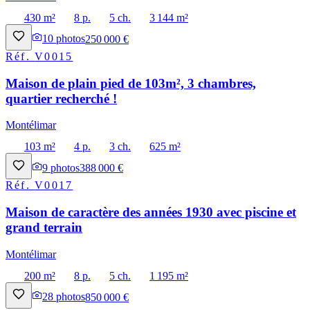
430 m²
8 p.
5 ch.
3 144 m²
10
photos
250 000 €
Réf.
V0015
Maison de plain pied de 103m², 3 chambres,
quartier recherché !
Montélimar
103 m²
4 p.
3 ch.
625 m²
9
photos
388 000 €
Réf.
V0017
Maison de caractère des années 1930 avec piscine et
grand terrain
Montélimar
200 m²
8 p.
5 ch.
1 195 m²
28
photos
850 000 €