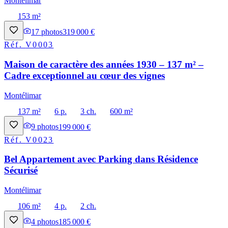
Montélimar
153 m²
17
photos
319 000 €
Réf.
V0003
Maison de caractère des années 1930 – 137 m² –
Cadre exceptionnel au cœur des vignes
Montélimar
137 m²
6 p.
3 ch.
600 m²
9
photos
199 000 €
Réf.
V0023
Bel Appartement avec Parking dans Résidence
Sécurisé
Montélimar
106 m²
4 p.
2 ch.
4
photos
185 000 €