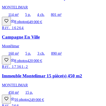
MONTELIMAR
114 m²
5 p.
4 ch.
801 m²
8
photos
649 000 €
Réf.
16264
Campagne En Ville
Montélimar
160 m²
5 p.
3 ch.
890 m²
8
photos
420 000 €
Réf.
17361-2
Immeuble Montelimar 15 pièce(s) 450 m2
MONTELIMAR
450 m²
15 p.
16
photos
249 000 €
Réf.
566