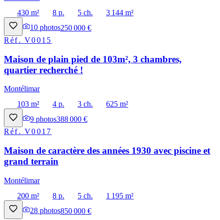
430 m²
8 p.
5 ch.
3 144 m²
10
photos
250 000 €
Réf.
V0015
Maison de plain pied de 103m², 3 chambres,
quartier recherché !
Montélimar
103 m²
4 p.
3 ch.
625 m²
9
photos
388 000 €
Réf.
V0017
Maison de caractère des années 1930 avec piscine et
grand terrain
Montélimar
200 m²
8 p.
5 ch.
1 195 m²
28
photos
850 000 €