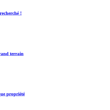
recherché !
rand terrain
ue propriété