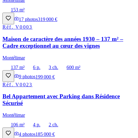
Montélimar
153 m²
17
photos
319 000 €
Réf.
V0003
Maison de caractère des années 1930 – 137 m² –
Cadre exceptionnel au cœur des vignes
Montélimar
137 m²
6 p.
3 ch.
600 m²
9
photos
199 000 €
Réf.
V0023
Bel Appartement avec Parking dans Résidence
Sécurisé
Montélimar
106 m²
4 p.
2 ch.
4
photos
185 000 €