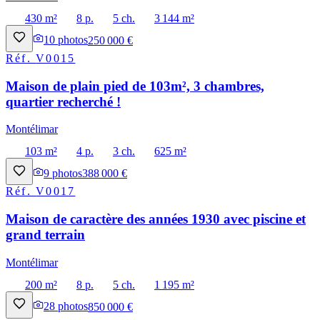
430 m²
8 p.
5 ch.
3 144 m²
10
photos
250 000 €
Réf.
V0015
Maison de plain pied de 103m², 3 chambres,
quartier recherché !
Montélimar
103 m²
4 p.
3 ch.
625 m²
9
photos
388 000 €
Réf.
V0017
Maison de caractère des années 1930 avec piscine et
grand terrain
Montélimar
200 m²
8 p.
5 ch.
1 195 m²
28
photos
850 000 €