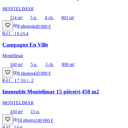
MONTELIMAR
114 m²
5 p.
4 ch.
801 m²
8
photos
649 000 €
Réf.
16264
Campagne En Ville
Montélimar
160 m²
5 p.
3 ch.
890 m²
8
photos
420 000 €
Réf.
17361-2
Immeuble Montelimar 15 pièce(s) 450 m2
MONTELIMAR
450 m²
15 p.
16
photos
249 000 €
Réf.
566