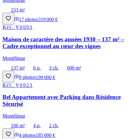
Montélimar
153 m²
17
photos
319 000 €
Réf.
V0003
Maison de caractère des années 1930 – 137 m² –
Cadre exceptionnel au cœur des vignes
Montélimar
137 m²
6 p.
3 ch.
600 m²
9
photos
199 000 €
Réf.
V0023
Bel Appartement avec Parking dans Résidence
Sécurisé
Montélimar
106 m²
4 p.
2 ch.
4
photos
185 000 €