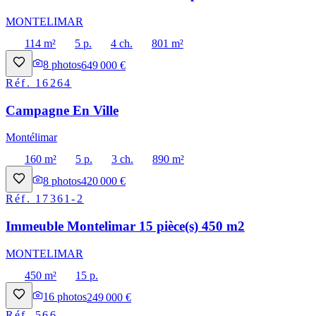
MONTELIMAR
114 m²
5 p.
4 ch.
801 m²
8
photos
649 000 €
Réf.
16264
Campagne En Ville
Montélimar
160 m²
5 p.
3 ch.
890 m²
8
photos
420 000 €
Réf.
17361-2
Immeuble Montelimar 15 pièce(s) 450 m2
MONTELIMAR
450 m²
15 p.
16
photos
249 000 €
Réf.
566