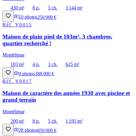
430 m²
8 p.
5 ch.
3 144 m²
10
photos
250 000 €
Réf.
V0015
Maison de plain pied de 103m², 3 chambres,
quartier recherché !
Montélimar
103 m²
4 p.
3 ch.
625 m²
9
photos
388 000 €
Réf.
V0017
Maison de caractère des années 1930 avec piscine et
grand terrain
Montélimar
200 m²
8 p.
5 ch.
1 195 m²
28
photos
850 000 €