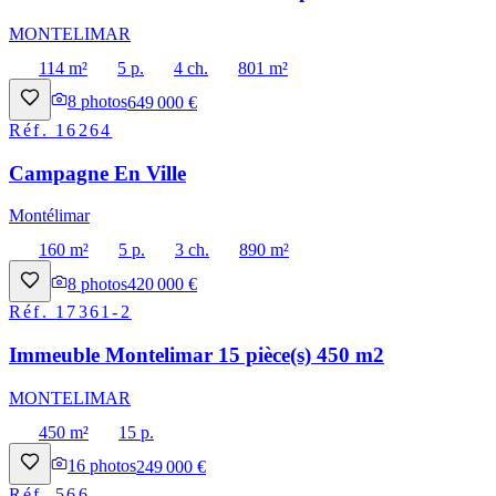
MONTELIMAR
114 m²
5 p.
4 ch.
801 m²
8
photos
649 000 €
Réf.
16264
Campagne En Ville
Montélimar
160 m²
5 p.
3 ch.
890 m²
8
photos
420 000 €
Réf.
17361-2
Immeuble Montelimar 15 pièce(s) 450 m2
MONTELIMAR
450 m²
15 p.
16
photos
249 000 €
Réf.
566