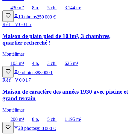
430 m²
8 p.
5 ch.
3 144 m²
10
photos
250 000 €
Réf.
V0015
Maison de plain pied de 103m², 3 chambres,
quartier recherché !
Montélimar
103 m²
4 p.
3 ch.
625 m²
9
photos
388 000 €
Réf.
V0017
Maison de caractère des années 1930 avec piscine et
grand terrain
Montélimar
200 m²
8 p.
5 ch.
1 195 m²
28
photos
850 000 €