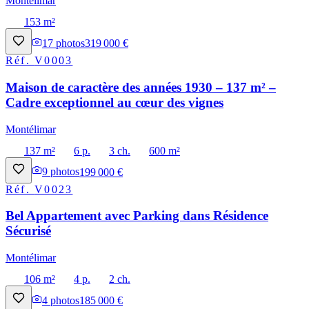
Montélimar
153 m²
17
photos
319 000 €
Réf.
V0003
Maison de caractère des années 1930 – 137 m² –
Cadre exceptionnel au cœur des vignes
Montélimar
137 m²
6 p.
3 ch.
600 m²
9
photos
199 000 €
Réf.
V0023
Bel Appartement avec Parking dans Résidence
Sécurisé
Montélimar
106 m²
4 p.
2 ch.
4
photos
185 000 €