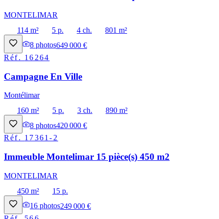
MONTELIMAR
114 m²
5 p.
4 ch.
801 m²
8
photos
649 000 €
Réf.
16264
Campagne En Ville
Montélimar
160 m²
5 p.
3 ch.
890 m²
8
photos
420 000 €
Réf.
17361-2
Immeuble Montelimar 15 pièce(s) 450 m2
MONTELIMAR
450 m²
15 p.
16
photos
249 000 €
Réf.
566