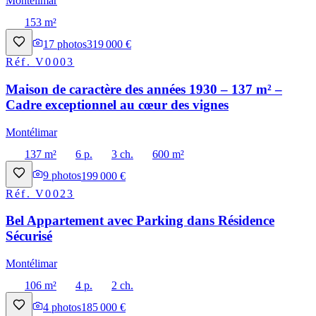
Montélimar
153 m²
17
photos
319 000 €
Réf.
V0003
Maison de caractère des années 1930 – 137 m² –
Cadre exceptionnel au cœur des vignes
Montélimar
137 m²
6 p.
3 ch.
600 m²
9
photos
199 000 €
Réf.
V0023
Bel Appartement avec Parking dans Résidence
Sécurisé
Montélimar
106 m²
4 p.
2 ch.
4
photos
185 000 €