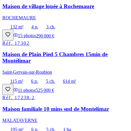
Maison de village louée à Rochemaure
ROCHEMAURE
132 m²
4 p.
3 ch.
15
photos
290 000 €
Réf.
17302
Maison de Plain Pied 5 Chambres 15min de
Montélimar
Saint-Gervais-sur-Roubion
115 m²
6 p.
5 ch.
614 m²
11
photos
525 000 €
Réf.
17238-2
Maison familiale 10 mins sud de Montelimar
MALATAVERNE
195 m²
6 p.
5 ch.
1 ha