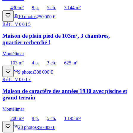
430 m²
8 p.
5 ch.
3 144 m²
10
photos
250 000 €
Réf.
V0015
Maison de plain pied de 103m², 3 chambres,
quartier recherché !
Montélimar
103 m²
4 p.
3 ch.
625 m²
9
photos
388 000 €
Réf.
V0017
Maison de caractère des années 1930 avec piscine et
grand terrain
Montélimar
200 m²
8 p.
5 ch.
1 195 m²
28
photos
850 000 €