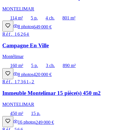
MONTELIMAR
114 m²
5 p.
4 ch.
801 m²
8
photos
649 000 €
Réf.
16264
Campagne En Ville
Montélimar
160 m²
5 p.
3 ch.
890 m²
8
photos
420 000 €
Réf.
17361-2
Immeuble Montelimar 15 pièce(s) 450 m2
MONTELIMAR
450 m²
15 p.
16
photos
249 000 €
Réf.
566