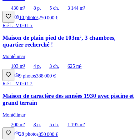
430 m²
8 p.
5 ch.
3 144 m²
10
photos
250 000 €
Réf.
V0015
Maison de plain pied de 103m², 3 chambres,
quartier recherché !
Montélimar
103 m²
4 p.
3 ch.
625 m²
9
photos
388 000 €
Réf.
V0017
Maison de caractère des années 1930 avec piscine et
grand terrain
Montélimar
200 m²
8 p.
5 ch.
1 195 m²
28
photos
850 000 €