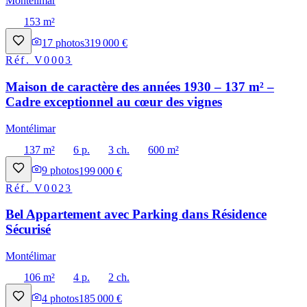
Montélimar
153 m²
17
photos
319 000 €
Réf.
V0003
Maison de caractère des années 1930 – 137 m² –
Cadre exceptionnel au cœur des vignes
Montélimar
137 m²
6 p.
3 ch.
600 m²
9
photos
199 000 €
Réf.
V0023
Bel Appartement avec Parking dans Résidence
Sécurisé
Montélimar
106 m²
4 p.
2 ch.
4
photos
185 000 €