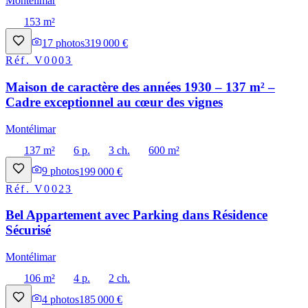
Montélimar
153 m²
17
photos
319 000 €
Réf.
V0003
Maison de caractère des années 1930 – 137 m² –
Cadre exceptionnel au cœur des vignes
Montélimar
137 m²
6 p.
3 ch.
600 m²
9
photos
199 000 €
Réf.
V0023
Bel Appartement avec Parking dans Résidence
Sécurisé
Montélimar
106 m²
4 p.
2 ch.
4
photos
185 000 €