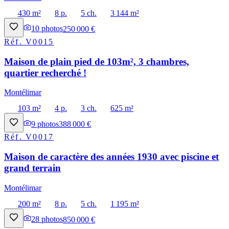
430 m²
8 p.
5 ch.
3 144 m²
10
photos
250 000 €
Réf.
V0015
Maison de plain pied de 103m², 3 chambres,
quartier recherché !
Montélimar
103 m²
4 p.
3 ch.
625 m²
9
photos
388 000 €
Réf.
V0017
Maison de caractère des années 1930 avec piscine et
grand terrain
Montélimar
200 m²
8 p.
5 ch.
1 195 m²
28
photos
850 000 €