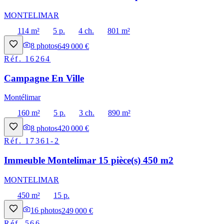
MONTELIMAR
114 m²
5 p.
4 ch.
801 m²
8
photos
649 000 €
Réf.
16264
Campagne En Ville
Montélimar
160 m²
5 p.
3 ch.
890 m²
8
photos
420 000 €
Réf.
17361-2
Immeuble Montelimar 15 pièce(s) 450 m2
MONTELIMAR
450 m²
15 p.
16
photos
249 000 €
Réf.
566