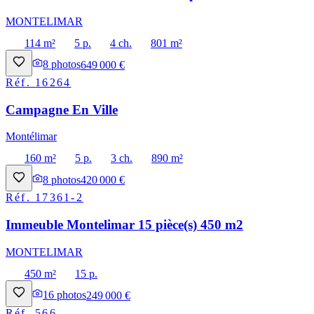
MONTELIMAR
114 m²
5 p.
4 ch.
801 m²
8
photos
649 000 €
Réf.
16264
Campagne En Ville
Montélimar
160 m²
5 p.
3 ch.
890 m²
8
photos
420 000 €
Réf.
17361-2
Immeuble Montelimar 15 pièce(s) 450 m2
MONTELIMAR
450 m²
15 p.
16
photos
249 000 €
Réf.
566