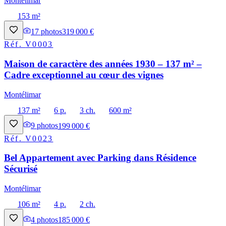
Montélimar
153 m²
17
photos
319 000 €
Réf.
V0003
Maison de caractère des années 1930 – 137 m² –
Cadre exceptionnel au cœur des vignes
Montélimar
137 m²
6 p.
3 ch.
600 m²
9
photos
199 000 €
Réf.
V0023
Bel Appartement avec Parking dans Résidence
Sécurisé
Montélimar
106 m²
4 p.
2 ch.
4
photos
185 000 €