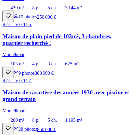
430 m²
8 p.
5 ch.
3 144 m²
10
photos
250 000 €
Réf.
V0015
Maison de plain pied de 103m², 3 chambres,
quartier recherché !
Montélimar
103 m²
4 p.
3 ch.
625 m²
9
photos
388 000 €
Réf.
V0017
Maison de caractère des années 1930 avec piscine et
grand terrain
Montélimar
200 m²
8 p.
5 ch.
1 195 m²
28
photos
850 000 €