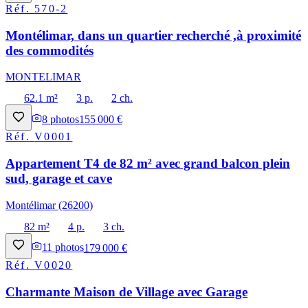
Réf.
570-2
Montélimar, dans un quartier recherché ,à proximité
des commodités
MONTELIMAR
62.1 m²
3 p.
2 ch.
8
photos
155 000 €
Réf.
V0001
Appartement T4 de 82 m² avec grand balcon plein
sud, garage et cave
Montélimar (26200)
82 m²
4 p.
3 ch.
11
photos
179 000 €
Réf.
V0020
Charmante Maison de Village avec Garage