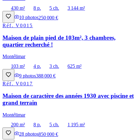
430 m²
8 p.
5 ch.
3 144 m²
10
photos
250 000 €
Réf.
V0015
Maison de plain pied de 103m², 3 chambres,
quartier recherché !
Montélimar
103 m²
4 p.
3 ch.
625 m²
9
photos
388 000 €
Réf.
V0017
Maison de caractère des années 1930 avec piscine et
grand terrain
Montélimar
200 m²
8 p.
5 ch.
1 195 m²
28
photos
850 000 €