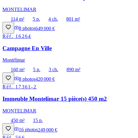
MONTELIMAR
114 m²
5 p.
4 ch.
801 m²
8
photos
649 000 €
Réf.
16264
Campagne En Ville
Montélimar
160 m²
5 p.
3 ch.
890 m²
8
photos
420 000 €
Réf.
17361-2
Immeuble Montelimar 15 pièce(s) 450 m2
MONTELIMAR
450 m²
15 p.
16
photos
249 000 €
Réf.
566