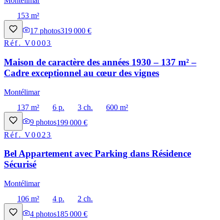
Montélimar
153 m²
17
photos
319 000 €
Réf.
V0003
Maison de caractère des années 1930 – 137 m² –
Cadre exceptionnel au cœur des vignes
Montélimar
137 m²
6 p.
3 ch.
600 m²
9
photos
199 000 €
Réf.
V0023
Bel Appartement avec Parking dans Résidence
Sécurisé
Montélimar
106 m²
4 p.
2 ch.
4
photos
185 000 €