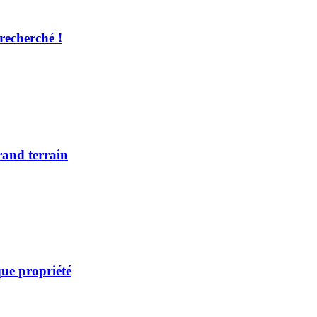
recherché !
rand terrain
ue propriété