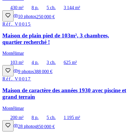
430 m²
8 p.
5 ch.
3 144 m²
10
photos
250 000 €
Réf.
V0015
Maison de plain pied de 103m², 3 chambres,
quartier recherché !
Montélimar
103 m²
4 p.
3 ch.
625 m²
9
photos
388 000 €
Réf.
V0017
Maison de caractère des années 1930 avec piscine et
grand terrain
Montélimar
200 m²
8 p.
5 ch.
1 195 m²
28
photos
850 000 €