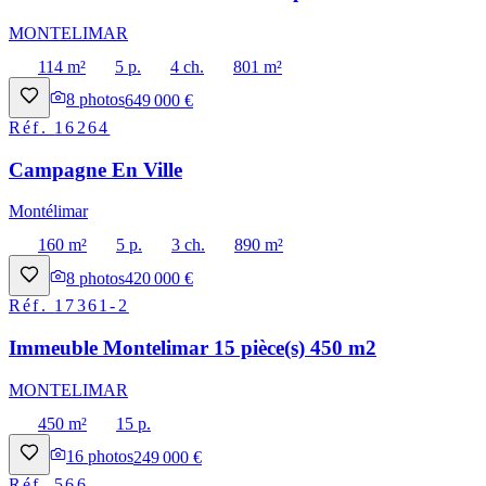
MONTELIMAR
114 m²
5 p.
4 ch.
801 m²
8
photos
649 000 €
Réf.
16264
Campagne En Ville
Montélimar
160 m²
5 p.
3 ch.
890 m²
8
photos
420 000 €
Réf.
17361-2
Immeuble Montelimar 15 pièce(s) 450 m2
MONTELIMAR
450 m²
15 p.
16
photos
249 000 €
Réf.
566