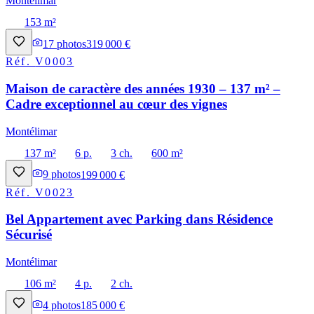
Montélimar
153 m²
17
photos
319 000 €
Réf.
V0003
Maison de caractère des années 1930 – 137 m² –
Cadre exceptionnel au cœur des vignes
Montélimar
137 m²
6 p.
3 ch.
600 m²
9
photos
199 000 €
Réf.
V0023
Bel Appartement avec Parking dans Résidence
Sécurisé
Montélimar
106 m²
4 p.
2 ch.
4
photos
185 000 €