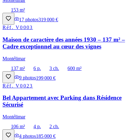
Montélimar
153 m²
17
photos
319 000 €
Réf.
V0003
Maison de caractère des années 1930 – 137 m² –
Cadre exceptionnel au cœur des vignes
Montélimar
137 m²
6 p.
3 ch.
600 m²
9
photos
199 000 €
Réf.
V0023
Bel Appartement avec Parking dans Résidence
Sécurisé
Montélimar
106 m²
4 p.
2 ch.
4
photos
185 000 €