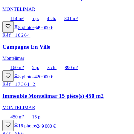
MONTELIMAR
114 m²
5 p.
4 ch.
801 m²
8
photos
649 000 €
Réf.
16264
Campagne En Ville
Montélimar
160 m²
5 p.
3 ch.
890 m²
8
photos
420 000 €
Réf.
17361-2
Immeuble Montelimar 15 pièce(s) 450 m2
MONTELIMAR
450 m²
15 p.
16
photos
249 000 €
Réf.
566