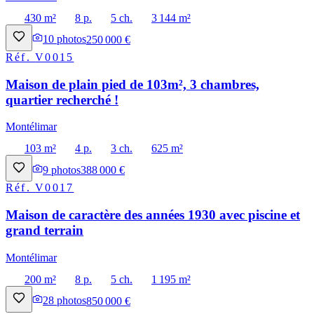
430 m²
8 p.
5 ch.
3 144 m²
10
photos
250 000 €
Réf.
V0015
Maison de plain pied de 103m², 3 chambres,
quartier recherché !
Montélimar
103 m²
4 p.
3 ch.
625 m²
9
photos
388 000 €
Réf.
V0017
Maison de caractère des années 1930 avec piscine et
grand terrain
Montélimar
200 m²
8 p.
5 ch.
1 195 m²
28
photos
850 000 €