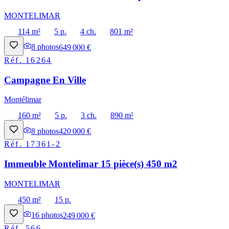
MONTELIMAR
114 m²
5 p.
4 ch.
801 m²
8
photos
649 000 €
Réf.
16264
Campagne En Ville
Montélimar
160 m²
5 p.
3 ch.
890 m²
8
photos
420 000 €
Réf.
17361-2
Immeuble Montelimar 15 pièce(s) 450 m2
MONTELIMAR
450 m²
15 p.
16
photos
249 000 €
Réf.
566