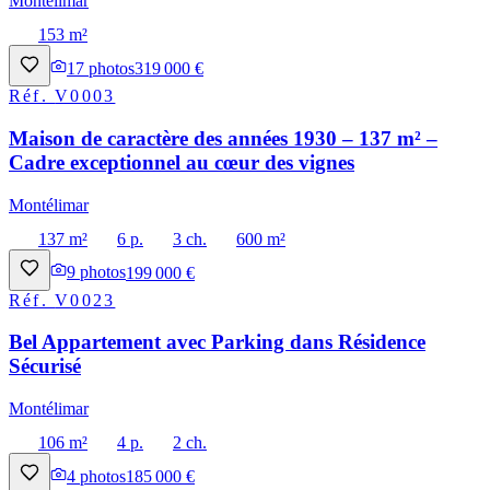
Montélimar
153 m²
17
photos
319 000 €
Réf.
V0003
Maison de caractère des années 1930 – 137 m² –
Cadre exceptionnel au cœur des vignes
Montélimar
137 m²
6 p.
3 ch.
600 m²
9
photos
199 000 €
Réf.
V0023
Bel Appartement avec Parking dans Résidence
Sécurisé
Montélimar
106 m²
4 p.
2 ch.
4
photos
185 000 €