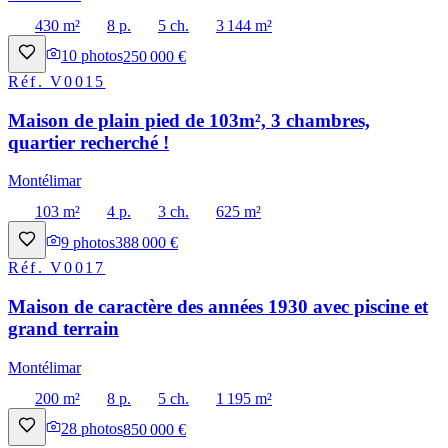
430 m²
8 p.
5 ch.
3 144 m²
10
photos
250 000 €
Réf.
V0015
Maison de plain pied de 103m², 3 chambres,
quartier recherché !
Montélimar
103 m²
4 p.
3 ch.
625 m²
9
photos
388 000 €
Réf.
V0017
Maison de caractère des années 1930 avec piscine et
grand terrain
Montélimar
200 m²
8 p.
5 ch.
1 195 m²
28
photos
850 000 €