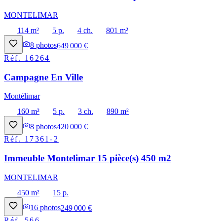
MONTELIMAR
114 m²
5 p.
4 ch.
801 m²
8
photos
649 000 €
Réf.
16264
Campagne En Ville
Montélimar
160 m²
5 p.
3 ch.
890 m²
8
photos
420 000 €
Réf.
17361-2
Immeuble Montelimar 15 pièce(s) 450 m2
MONTELIMAR
450 m²
15 p.
16
photos
249 000 €
Réf.
566