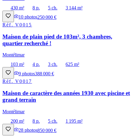
430 m²
8 p.
5 ch.
3 144 m²
10
photos
250 000 €
Réf.
V0015
Maison de plain pied de 103m², 3 chambres,
quartier recherché !
Montélimar
103 m²
4 p.
3 ch.
625 m²
9
photos
388 000 €
Réf.
V0017
Maison de caractère des années 1930 avec piscine et
grand terrain
Montélimar
200 m²
8 p.
5 ch.
1 195 m²
28
photos
850 000 €