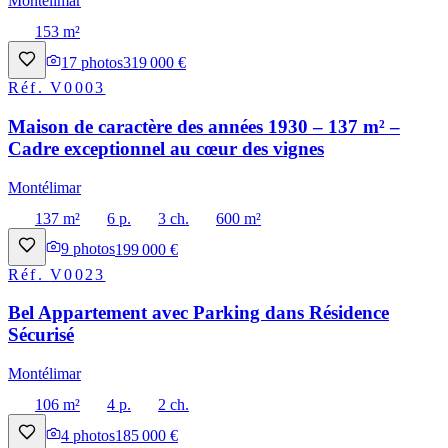
Montélimar
153 m²
17
photos
319 000 €
Réf.
V0003
Maison de caractère des années 1930 – 137 m² –
Cadre exceptionnel au cœur des vignes
Montélimar
137 m²
6 p.
3 ch.
600 m²
9
photos
199 000 €
Réf.
V0023
Bel Appartement avec Parking dans Résidence
Sécurisé
Montélimar
106 m²
4 p.
2 ch.
4
photos
185 000 €