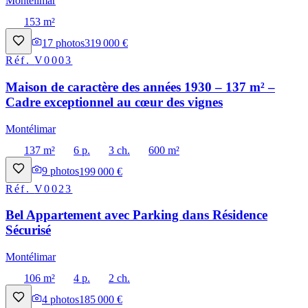
Montélimar
153 m²
17
photos
319 000 €
Réf.
V0003
Maison de caractère des années 1930 – 137 m² –
Cadre exceptionnel au cœur des vignes
Montélimar
137 m²
6 p.
3 ch.
600 m²
9
photos
199 000 €
Réf.
V0023
Bel Appartement avec Parking dans Résidence
Sécurisé
Montélimar
106 m²
4 p.
2 ch.
4
photos
185 000 €