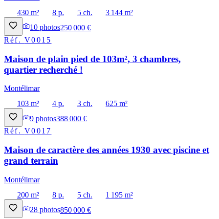
430 m²
8 p.
5 ch.
3 144 m²
10
photos
250 000 €
Réf.
V0015
Maison de plain pied de 103m², 3 chambres,
quartier recherché !
Montélimar
103 m²
4 p.
3 ch.
625 m²
9
photos
388 000 €
Réf.
V0017
Maison de caractère des années 1930 avec piscine et
grand terrain
Montélimar
200 m²
8 p.
5 ch.
1 195 m²
28
photos
850 000 €