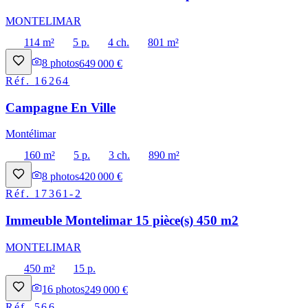
MONTELIMAR
114 m²
5 p.
4 ch.
801 m²
8
photos
649 000 €
Réf.
16264
Campagne En Ville
Montélimar
160 m²
5 p.
3 ch.
890 m²
8
photos
420 000 €
Réf.
17361-2
Immeuble Montelimar 15 pièce(s) 450 m2
MONTELIMAR
450 m²
15 p.
16
photos
249 000 €
Réf.
566