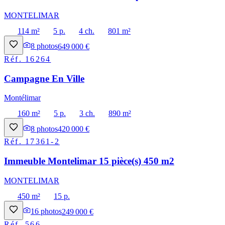
MONTELIMAR
114 m²
5 p.
4 ch.
801 m²
8
photos
649 000 €
Réf.
16264
Campagne En Ville
Montélimar
160 m²
5 p.
3 ch.
890 m²
8
photos
420 000 €
Réf.
17361-2
Immeuble Montelimar 15 pièce(s) 450 m2
MONTELIMAR
450 m²
15 p.
16
photos
249 000 €
Réf.
566