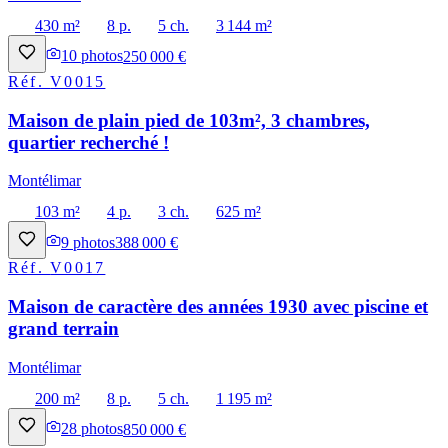
430 m²
8 p.
5 ch.
3 144 m²
10
photos
250 000 €
Réf.
V0015
Maison de plain pied de 103m², 3 chambres,
quartier recherché !
Montélimar
103 m²
4 p.
3 ch.
625 m²
9
photos
388 000 €
Réf.
V0017
Maison de caractère des années 1930 avec piscine et
grand terrain
Montélimar
200 m²
8 p.
5 ch.
1 195 m²
28
photos
850 000 €