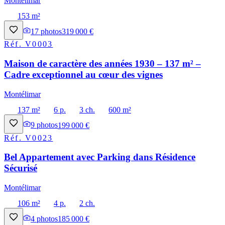
Montélimar
153 m²
17
photos
319 000 €
Réf.
V0003
Maison de caractère des années 1930 – 137 m² –
Cadre exceptionnel au cœur des vignes
Montélimar
137 m²
6 p.
3 ch.
600 m²
9
photos
199 000 €
Réf.
V0023
Bel Appartement avec Parking dans Résidence
Sécurisé
Montélimar
106 m²
4 p.
2 ch.
4
photos
185 000 €