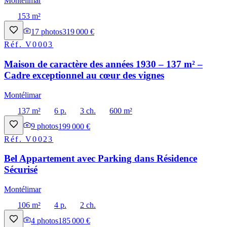
Montélimar
153 m²
17
photos
319 000 €
Réf.
V0003
Maison de caractère des années 1930 – 137 m² –
Cadre exceptionnel au cœur des vignes
Montélimar
137 m²
6 p.
3 ch.
600 m²
9
photos
199 000 €
Réf.
V0023
Bel Appartement avec Parking dans Résidence
Sécurisé
Montélimar
106 m²
4 p.
2 ch.
4
photos
185 000 €