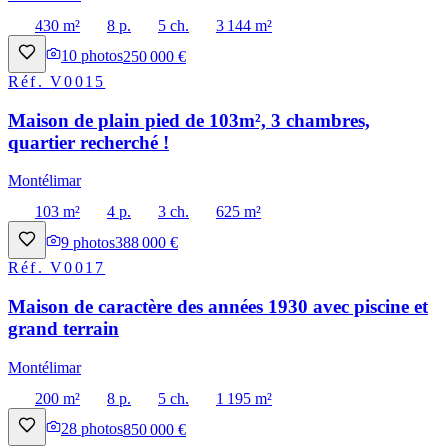
430 m²
8 p.
5 ch.
3 144 m²
10
photos
250 000 €
Réf.
V0015
Maison de plain pied de 103m², 3 chambres,
quartier recherché !
Montélimar
103 m²
4 p.
3 ch.
625 m²
9
photos
388 000 €
Réf.
V0017
Maison de caractère des années 1930 avec piscine et
grand terrain
Montélimar
200 m²
8 p.
5 ch.
1 195 m²
28
photos
850 000 €