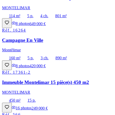
MONTELIMAR
114 m²
5 p.
4 ch.
801 m²
8
photos
649 000 €
Réf.
16264
Campagne En Ville
Montélimar
160 m²
5 p.
3 ch.
890 m²
8
photos
420 000 €
Réf.
17361-2
Immeuble Montelimar 15 pièce(s) 450 m2
MONTELIMAR
450 m²
15 p.
16
photos
249 000 €
Réf.
566