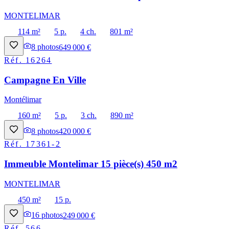
MONTELIMAR
114 m²
5 p.
4 ch.
801 m²
8
photos
649 000 €
Réf.
16264
Campagne En Ville
Montélimar
160 m²
5 p.
3 ch.
890 m²
8
photos
420 000 €
Réf.
17361-2
Immeuble Montelimar 15 pièce(s) 450 m2
MONTELIMAR
450 m²
15 p.
16
photos
249 000 €
Réf.
566