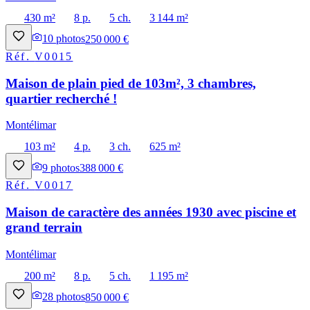
430 m²
8 p.
5 ch.
3 144 m²
10
photos
250 000 €
Réf.
V0015
Maison de plain pied de 103m², 3 chambres,
quartier recherché !
Montélimar
103 m²
4 p.
3 ch.
625 m²
9
photos
388 000 €
Réf.
V0017
Maison de caractère des années 1930 avec piscine et
grand terrain
Montélimar
200 m²
8 p.
5 ch.
1 195 m²
28
photos
850 000 €