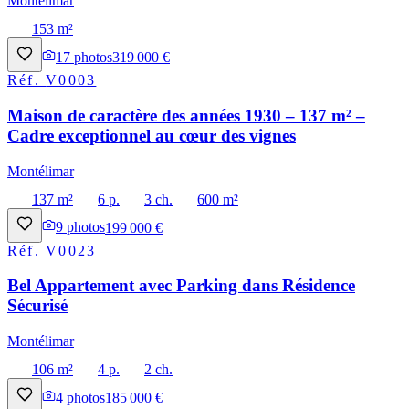
Montélimar
153 m²
17
photos
319 000 €
Réf.
V0003
Maison de caractère des années 1930 – 137 m² –
Cadre exceptionnel au cœur des vignes
Montélimar
137 m²
6 p.
3 ch.
600 m²
9
photos
199 000 €
Réf.
V0023
Bel Appartement avec Parking dans Résidence
Sécurisé
Montélimar
106 m²
4 p.
2 ch.
4
photos
185 000 €