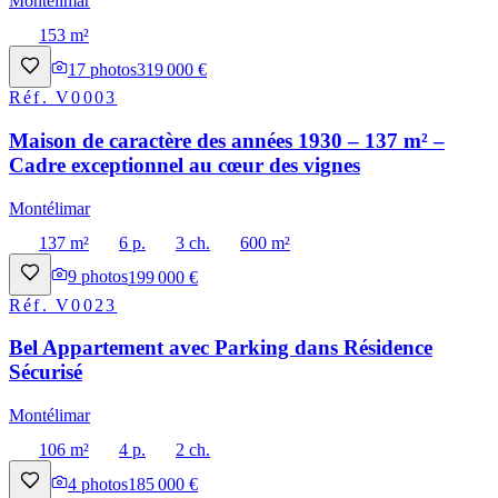
Montélimar
153 m²
17
photos
319 000 €
Réf.
V0003
Maison de caractère des années 1930 – 137 m² –
Cadre exceptionnel au cœur des vignes
Montélimar
137 m²
6 p.
3 ch.
600 m²
9
photos
199 000 €
Réf.
V0023
Bel Appartement avec Parking dans Résidence
Sécurisé
Montélimar
106 m²
4 p.
2 ch.
4
photos
185 000 €