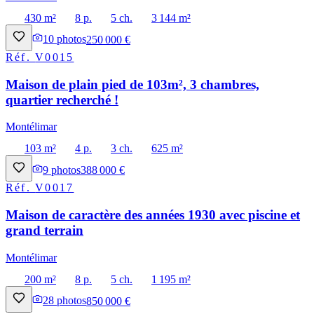
430 m²
8 p.
5 ch.
3 144 m²
10
photos
250 000 €
Réf.
V0015
Maison de plain pied de 103m², 3 chambres,
quartier recherché !
Montélimar
103 m²
4 p.
3 ch.
625 m²
9
photos
388 000 €
Réf.
V0017
Maison de caractère des années 1930 avec piscine et
grand terrain
Montélimar
200 m²
8 p.
5 ch.
1 195 m²
28
photos
850 000 €