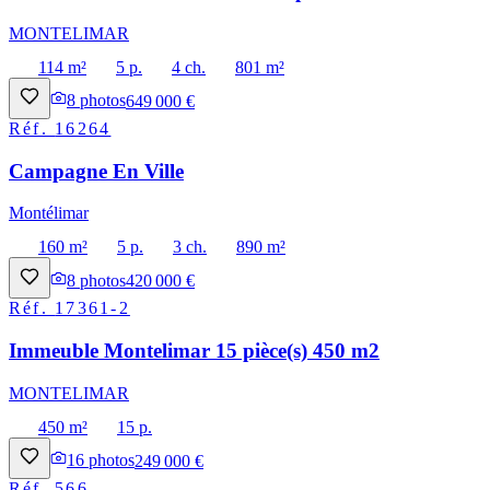
MONTELIMAR
114 m²
5 p.
4 ch.
801 m²
8
photos
649 000 €
Réf.
16264
Campagne En Ville
Montélimar
160 m²
5 p.
3 ch.
890 m²
8
photos
420 000 €
Réf.
17361-2
Immeuble Montelimar 15 pièce(s) 450 m2
MONTELIMAR
450 m²
15 p.
16
photos
249 000 €
Réf.
566