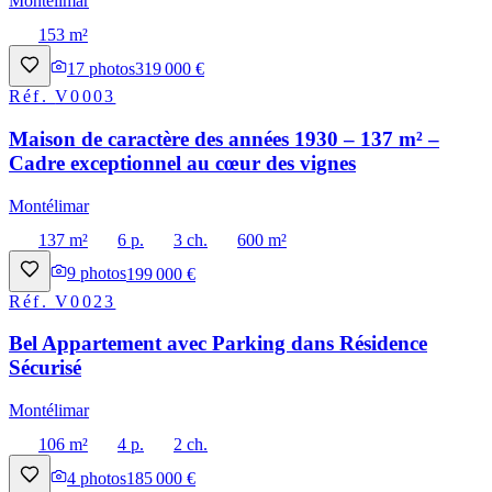
Montélimar
153 m²
17
photos
319 000 €
Réf.
V0003
Maison de caractère des années 1930 – 137 m² –
Cadre exceptionnel au cœur des vignes
Montélimar
137 m²
6 p.
3 ch.
600 m²
9
photos
199 000 €
Réf.
V0023
Bel Appartement avec Parking dans Résidence
Sécurisé
Montélimar
106 m²
4 p.
2 ch.
4
photos
185 000 €