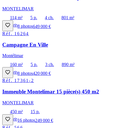
MONTELIMAR
114 m²
5 p.
4 ch.
801 m²
8
photos
649 000 €
Réf.
16264
Campagne En Ville
Montélimar
160 m²
5 p.
3 ch.
890 m²
8
photos
420 000 €
Réf.
17361-2
Immeuble Montelimar 15 pièce(s) 450 m2
MONTELIMAR
450 m²
15 p.
16
photos
249 000 €
Réf.
566