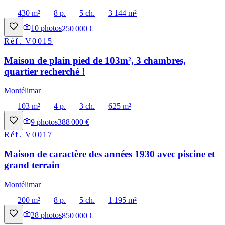
430 m²
8 p.
5 ch.
3 144 m²
10
photos
250 000 €
Réf.
V0015
Maison de plain pied de 103m², 3 chambres,
quartier recherché !
Montélimar
103 m²
4 p.
3 ch.
625 m²
9
photos
388 000 €
Réf.
V0017
Maison de caractère des années 1930 avec piscine et
grand terrain
Montélimar
200 m²
8 p.
5 ch.
1 195 m²
28
photos
850 000 €