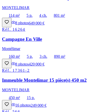
MONTELIMAR
114 m²
5 p.
4 ch.
801 m²
8
photos
649 000 €
Réf.
16264
Campagne En Ville
Montélimar
160 m²
5 p.
3 ch.
890 m²
8
photos
420 000 €
Réf.
17361-2
Immeuble Montelimar 15 pièce(s) 450 m2
MONTELIMAR
450 m²
15 p.
16
photos
249 000 €
Réf.
566