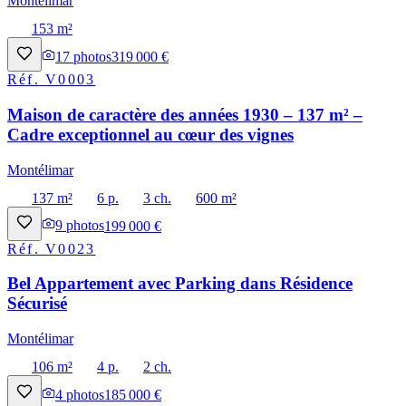
Montélimar
153 m²
17
photos
319 000 €
Réf.
V0003
Maison de caractère des années 1930 – 137 m² –
Cadre exceptionnel au cœur des vignes
Montélimar
137 m²
6 p.
3 ch.
600 m²
9
photos
199 000 €
Réf.
V0023
Bel Appartement avec Parking dans Résidence
Sécurisé
Montélimar
106 m²
4 p.
2 ch.
4
photos
185 000 €