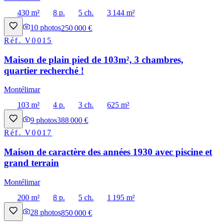
430 m²
8 p.
5 ch.
3 144 m²
10
photos
250 000 €
Réf.
V0015
Maison de plain pied de 103m², 3 chambres,
quartier recherché !
Montélimar
103 m²
4 p.
3 ch.
625 m²
9
photos
388 000 €
Réf.
V0017
Maison de caractère des années 1930 avec piscine et
grand terrain
Montélimar
200 m²
8 p.
5 ch.
1 195 m²
28
photos
850 000 €