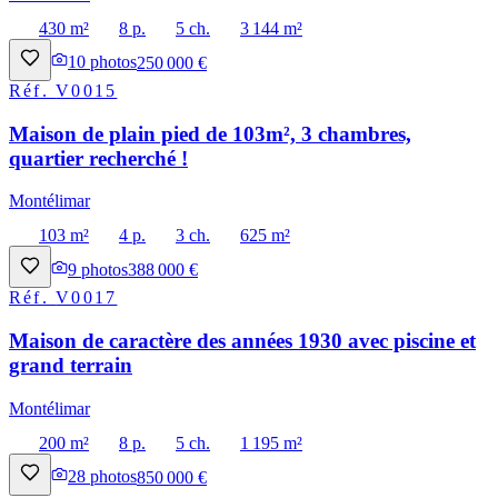
430 m²
8 p.
5 ch.
3 144 m²
10
photos
250 000 €
Réf.
V0015
Maison de plain pied de 103m², 3 chambres,
quartier recherché !
Montélimar
103 m²
4 p.
3 ch.
625 m²
9
photos
388 000 €
Réf.
V0017
Maison de caractère des années 1930 avec piscine et
grand terrain
Montélimar
200 m²
8 p.
5 ch.
1 195 m²
28
photos
850 000 €