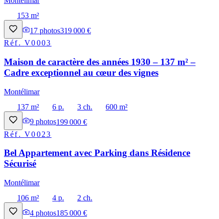
Montélimar
153 m²
17
photos
319 000 €
Réf.
V0003
Maison de caractère des années 1930 – 137 m² –
Cadre exceptionnel au cœur des vignes
Montélimar
137 m²
6 p.
3 ch.
600 m²
9
photos
199 000 €
Réf.
V0023
Bel Appartement avec Parking dans Résidence
Sécurisé
Montélimar
106 m²
4 p.
2 ch.
4
photos
185 000 €