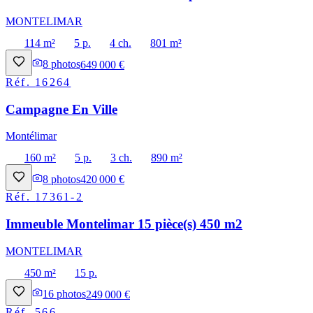
MONTELIMAR
114 m²
5 p.
4 ch.
801 m²
8
photos
649 000 €
Réf.
16264
Campagne En Ville
Montélimar
160 m²
5 p.
3 ch.
890 m²
8
photos
420 000 €
Réf.
17361-2
Immeuble Montelimar 15 pièce(s) 450 m2
MONTELIMAR
450 m²
15 p.
16
photos
249 000 €
Réf.
566