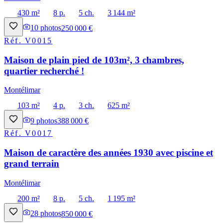
430 m²
8 p.
5 ch.
3 144 m²
10
photos
250 000 €
Réf.
V0015
Maison de plain pied de 103m², 3 chambres,
quartier recherché !
Montélimar
103 m²
4 p.
3 ch.
625 m²
9
photos
388 000 €
Réf.
V0017
Maison de caractère des années 1930 avec piscine et
grand terrain
Montélimar
200 m²
8 p.
5 ch.
1 195 m²
28
photos
850 000 €