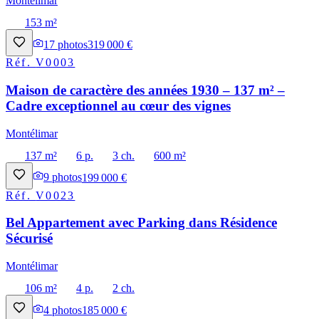
Montélimar
153 m²
17
photos
319 000 €
Réf.
V0003
Maison de caractère des années 1930 – 137 m² –
Cadre exceptionnel au cœur des vignes
Montélimar
137 m²
6 p.
3 ch.
600 m²
9
photos
199 000 €
Réf.
V0023
Bel Appartement avec Parking dans Résidence
Sécurisé
Montélimar
106 m²
4 p.
2 ch.
4
photos
185 000 €