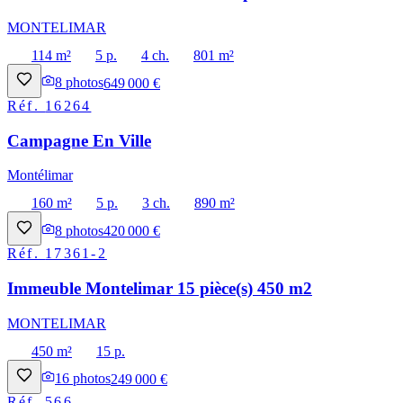
MONTELIMAR
114 m²
5 p.
4 ch.
801 m²
8
photos
649 000 €
Réf.
16264
Campagne En Ville
Montélimar
160 m²
5 p.
3 ch.
890 m²
8
photos
420 000 €
Réf.
17361-2
Immeuble Montelimar 15 pièce(s) 450 m2
MONTELIMAR
450 m²
15 p.
16
photos
249 000 €
Réf.
566