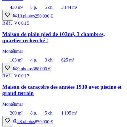
430 m²
8 p.
5 ch.
3 144 m²
10
photos
250 000 €
Réf.
V0015
Maison de plain pied de 103m², 3 chambres,
quartier recherché !
Montélimar
103 m²
4 p.
3 ch.
625 m²
9
photos
388 000 €
Réf.
V0017
Maison de caractère des années 1930 avec piscine et
grand terrain
Montélimar
200 m²
8 p.
5 ch.
1 195 m²
28
photos
850 000 €