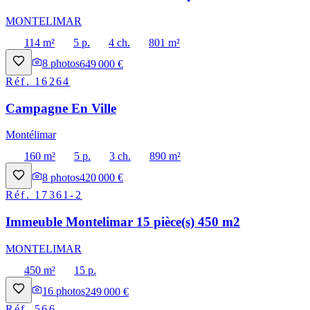
MONTELIMAR
114 m²
5 p.
4 ch.
801 m²
8
photos
649 000 €
Réf.
16264
Campagne En Ville
Montélimar
160 m²
5 p.
3 ch.
890 m²
8
photos
420 000 €
Réf.
17361-2
Immeuble Montelimar 15 pièce(s) 450 m2
MONTELIMAR
450 m²
15 p.
16
photos
249 000 €
Réf.
566