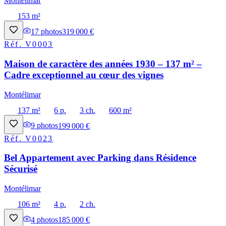
Montélimar
153 m²
17
photos
319 000 €
Réf.
V0003
Maison de caractère des années 1930 – 137 m² –
Cadre exceptionnel au cœur des vignes
Montélimar
137 m²
6 p.
3 ch.
600 m²
9
photos
199 000 €
Réf.
V0023
Bel Appartement avec Parking dans Résidence
Sécurisé
Montélimar
106 m²
4 p.
2 ch.
4
photos
185 000 €