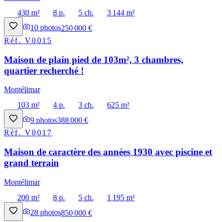
430 m²
8 p.
5 ch.
3 144 m²
10
photos
250 000 €
Réf.
V0015
Maison de plain pied de 103m², 3 chambres,
quartier recherché !
Montélimar
103 m²
4 p.
3 ch.
625 m²
9
photos
388 000 €
Réf.
V0017
Maison de caractère des années 1930 avec piscine et
grand terrain
Montélimar
200 m²
8 p.
5 ch.
1 195 m²
28
photos
850 000 €