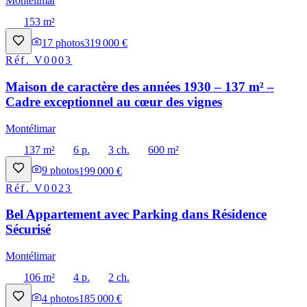
Montélimar
153 m²
17
photos
319 000 €
Réf.
V0003
Maison de caractère des années 1930 – 137 m² –
Cadre exceptionnel au cœur des vignes
Montélimar
137 m²
6 p.
3 ch.
600 m²
9
photos
199 000 €
Réf.
V0023
Bel Appartement avec Parking dans Résidence
Sécurisé
Montélimar
106 m²
4 p.
2 ch.
4
photos
185 000 €