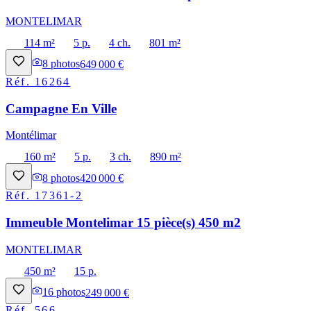
MONTELIMAR
114 m²
5 p.
4 ch.
801 m²
8
photos
649 000 €
Réf.
16264
Campagne En Ville
Montélimar
160 m²
5 p.
3 ch.
890 m²
8
photos
420 000 €
Réf.
17361-2
Immeuble Montelimar 15 pièce(s) 450 m2
MONTELIMAR
450 m²
15 p.
16
photos
249 000 €
Réf.
566