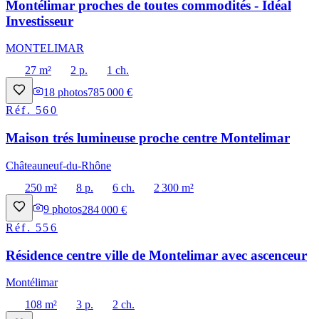
Montélimar proches de toutes commodités - Idéal
Investisseur
MONTELIMAR
27 m²
2 p.
1 ch.
18
photos
785 000 €
Réf.
560
Maison trés lumineuse proche centre Montelimar
Châteauneuf-du-Rhône
250 m²
8 p.
6 ch.
2 300 m²
9
photos
284 000 €
Réf.
556
Résidence centre ville de Montelimar avec ascenceur
Montélimar
108 m²
3 p.
2 ch.