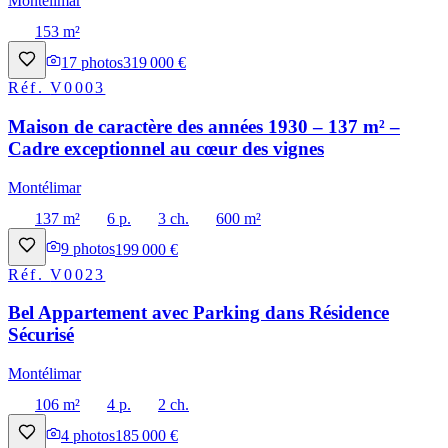
Montélimar
153 m²
17
photos
319 000 €
Réf.
V0003
Maison de caractère des années 1930 – 137 m² –
Cadre exceptionnel au cœur des vignes
Montélimar
137 m²
6 p.
3 ch.
600 m²
9
photos
199 000 €
Réf.
V0023
Bel Appartement avec Parking dans Résidence
Sécurisé
Montélimar
106 m²
4 p.
2 ch.
4
photos
185 000 €