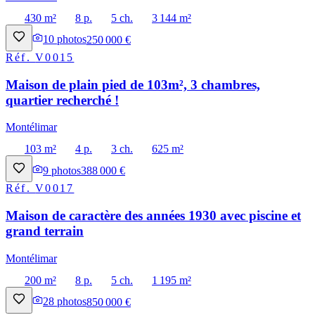
430 m²
8 p.
5 ch.
3 144 m²
10
photos
250 000 €
Réf.
V0015
Maison de plain pied de 103m², 3 chambres,
quartier recherché !
Montélimar
103 m²
4 p.
3 ch.
625 m²
9
photos
388 000 €
Réf.
V0017
Maison de caractère des années 1930 avec piscine et
grand terrain
Montélimar
200 m²
8 p.
5 ch.
1 195 m²
28
photos
850 000 €