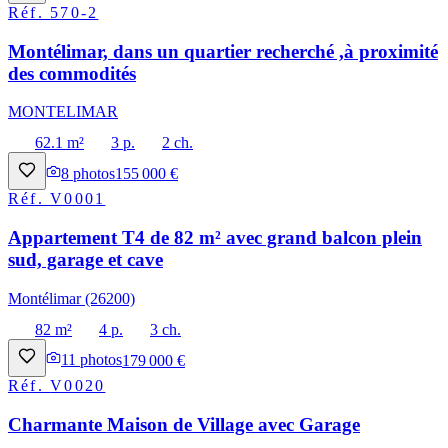
Réf.
570-2
Montélimar, dans un quartier recherché ,à proximité
des commodités
MONTELIMAR
62.1 m²
3 p.
2 ch.
8
photos
155 000 €
Réf.
V0001
Appartement T4 de 82 m² avec grand balcon plein
sud, garage et cave
Montélimar (26200)
82 m²
4 p.
3 ch.
11
photos
179 000 €
Réf.
V0020
Charmante Maison de Village avec Garage