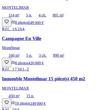
MONTELIMAR
114 m²
5 p.
4 ch.
801 m²
8
photos
649 000 €
Réf.
16264
Campagne En Ville
Montélimar
160 m²
5 p.
3 ch.
890 m²
8
photos
420 000 €
Réf.
17361-2
Immeuble Montelimar 15 pièce(s) 450 m2
MONTELIMAR
450 m²
15 p.
16
photos
249 000 €
Réf.
566