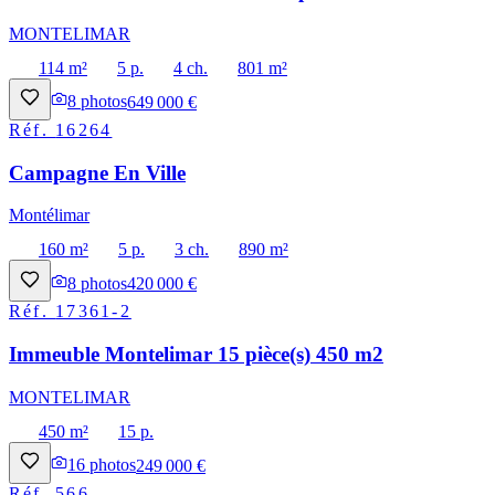
MONTELIMAR
114 m²
5 p.
4 ch.
801 m²
8
photos
649 000 €
Réf.
16264
Campagne En Ville
Montélimar
160 m²
5 p.
3 ch.
890 m²
8
photos
420 000 €
Réf.
17361-2
Immeuble Montelimar 15 pièce(s) 450 m2
MONTELIMAR
450 m²
15 p.
16
photos
249 000 €
Réf.
566