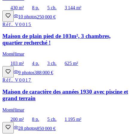
430 m²
8 p.
5 ch.
3 144 m²
10
photos
250 000 €
Réf.
V0015
Maison de plain pied de 103m², 3 chambres,
quartier recherché !
Montélimar
103 m²
4 p.
3 ch.
625 m²
9
photos
388 000 €
Réf.
V0017
Maison de caractère des années 1930 avec piscine et
grand terrain
Montélimar
200 m²
8 p.
5 ch.
1 195 m²
28
photos
850 000 €