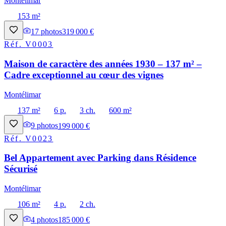
Montélimar
153 m²
17
photos
319 000 €
Réf.
V0003
Maison de caractère des années 1930 – 137 m² –
Cadre exceptionnel au cœur des vignes
Montélimar
137 m²
6 p.
3 ch.
600 m²
9
photos
199 000 €
Réf.
V0023
Bel Appartement avec Parking dans Résidence
Sécurisé
Montélimar
106 m²
4 p.
2 ch.
4
photos
185 000 €