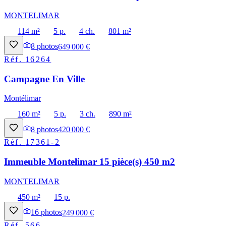
MONTELIMAR
114 m²
5 p.
4 ch.
801 m²
8
photos
649 000 €
Réf.
16264
Campagne En Ville
Montélimar
160 m²
5 p.
3 ch.
890 m²
8
photos
420 000 €
Réf.
17361-2
Immeuble Montelimar 15 pièce(s) 450 m2
MONTELIMAR
450 m²
15 p.
16
photos
249 000 €
Réf.
566