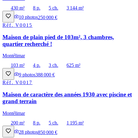
430 m²
8 p.
5 ch.
3 144 m²
10
photos
250 000 €
Réf.
V0015
Maison de plain pied de 103m², 3 chambres,
quartier recherché !
Montélimar
103 m²
4 p.
3 ch.
625 m²
9
photos
388 000 €
Réf.
V0017
Maison de caractère des années 1930 avec piscine et
grand terrain
Montélimar
200 m²
8 p.
5 ch.
1 195 m²
28
photos
850 000 €