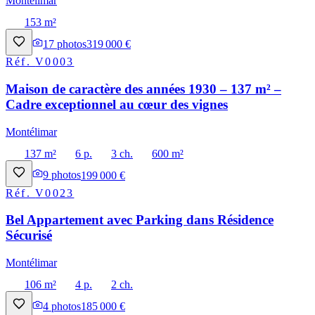
Montélimar
153 m²
17
photos
319 000 €
Réf.
V0003
Maison de caractère des années 1930 – 137 m² –
Cadre exceptionnel au cœur des vignes
Montélimar
137 m²
6 p.
3 ch.
600 m²
9
photos
199 000 €
Réf.
V0023
Bel Appartement avec Parking dans Résidence
Sécurisé
Montélimar
106 m²
4 p.
2 ch.
4
photos
185 000 €