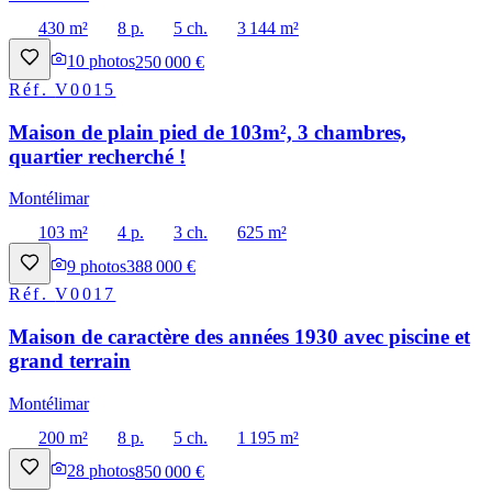
430 m²
8 p.
5 ch.
3 144 m²
10
photos
250 000 €
Réf.
V0015
Maison de plain pied de 103m², 3 chambres,
quartier recherché !
Montélimar
103 m²
4 p.
3 ch.
625 m²
9
photos
388 000 €
Réf.
V0017
Maison de caractère des années 1930 avec piscine et
grand terrain
Montélimar
200 m²
8 p.
5 ch.
1 195 m²
28
photos
850 000 €