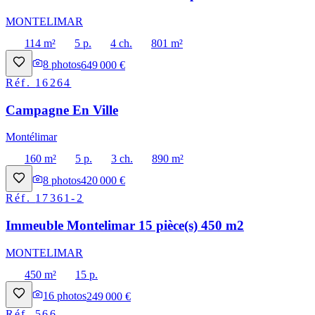
MONTELIMAR
114 m²
5 p.
4 ch.
801 m²
8
photos
649 000 €
Réf.
16264
Campagne En Ville
Montélimar
160 m²
5 p.
3 ch.
890 m²
8
photos
420 000 €
Réf.
17361-2
Immeuble Montelimar 15 pièce(s) 450 m2
MONTELIMAR
450 m²
15 p.
16
photos
249 000 €
Réf.
566