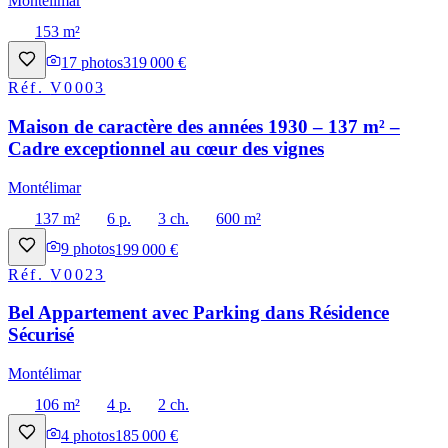
Montélimar
153 m²
17
photos
319 000 €
Réf.
V0003
Maison de caractère des années 1930 – 137 m² –
Cadre exceptionnel au cœur des vignes
Montélimar
137 m²
6 p.
3 ch.
600 m²
9
photos
199 000 €
Réf.
V0023
Bel Appartement avec Parking dans Résidence
Sécurisé
Montélimar
106 m²
4 p.
2 ch.
4
photos
185 000 €