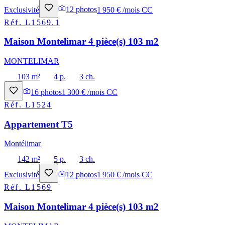
Exclusivité
12
photos
1 950 € /mois CC
Réf.
L1569.1
Maison Montelimar 4 pièce(s) 103 m2
MONTELIMAR
103 m²
4 p.
3 ch.
16
photos
1 300 € /mois CC
Réf.
L1524
Appartement T5
Montélimar
142 m²
5 p.
3 ch.
Exclusivité
12
photos
1 950 € /mois CC
Réf.
L1569
Maison Montelimar 4 pièce(s) 103 m2