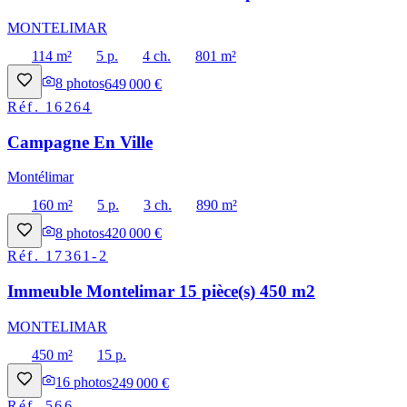
MONTELIMAR
114 m²
5 p.
4 ch.
801 m²
8
photos
649 000 €
Réf.
16264
Campagne En Ville
Montélimar
160 m²
5 p.
3 ch.
890 m²
8
photos
420 000 €
Réf.
17361-2
Immeuble Montelimar 15 pièce(s) 450 m2
MONTELIMAR
450 m²
15 p.
16
photos
249 000 €
Réf.
566