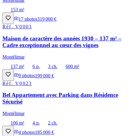
Montélimar
153 m²
17
photos
319 000 €
Réf.
V0003
Maison de caractère des années 1930 – 137 m² –
Cadre exceptionnel au cœur des vignes
Montélimar
137 m²
6 p.
3 ch.
600 m²
9
photos
199 000 €
Réf.
V0023
Bel Appartement avec Parking dans Résidence
Sécurisé
Montélimar
106 m²
4 p.
2 ch.
4
photos
185 000 €