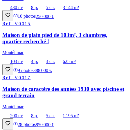
430 m²
8 p.
5 ch.
3 144 m²
10
photos
250 000 €
Réf.
V0015
Maison de plain pied de 103m², 3 chambres,
quartier recherché !
Montélimar
103 m²
4 p.
3 ch.
625 m²
9
photos
388 000 €
Réf.
V0017
Maison de caractère des années 1930 avec piscine et
grand terrain
Montélimar
200 m²
8 p.
5 ch.
1 195 m²
28
photos
850 000 €