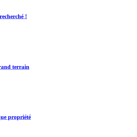
recherché !
rand terrain
ue propriété