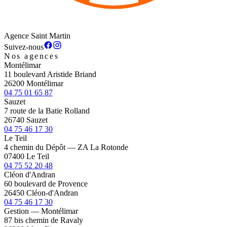
Agence Saint Martin
Suivez-nous
Nos agences
Montélimar
11 boulevard Aristide Briand
26200 Montélimar
04 75 01 65 87
Sauzet
7 route de la Batie Rolland
26740 Sauzet
04 75 46 17 30
Le Teil
4 chemin du Dépôt — ZA La Rotonde
07400 Le Teil
04 75 52 20 48
Cléon d'Andran
60 boulevard de Provence
26450 Cléon-d'Andran
04 75 46 17 30
Gestion — Montélimar
87 bis chemin de Ravaly