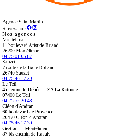
Agence Saint Martin
Suivez-nous
Nos agences
Montélimar
11 boulevard Aristide Briand
26200 Montélimar
04 75 01 65 87
Sauzet
7 route de la Batie Rolland
26740 Sauzet
04 75 46 17 30
Le Teil
4 chemin du Dépôt — ZA La Rotonde
07400 Le Teil
04 75 52 20 48
Cléon d'Andran
60 boulevard de Provence
26450 Cléon-d'Andran
04 75 46 17 30
Gestion — Montélimar
87 bis chemin de Ravaly