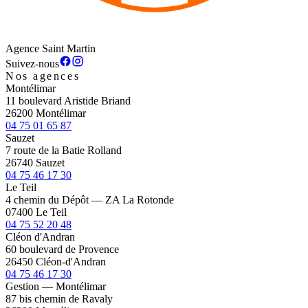
Agence Saint Martin
Suivez-nous
Nos agences
Montélimar
11 boulevard Aristide Briand
26200 Montélimar
04 75 01 65 87
Sauzet
7 route de la Batie Rolland
26740 Sauzet
04 75 46 17 30
Le Teil
4 chemin du Dépôt — ZA La Rotonde
07400 Le Teil
04 75 52 20 48
Cléon d'Andran
60 boulevard de Provence
26450 Cléon-d'Andran
04 75 46 17 30
Gestion — Montélimar
87 bis chemin de Ravaly