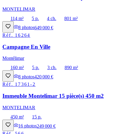
MONTELIMAR
114 m²
5 p.
4 ch.
801 m²
8
photos
649 000 €
Réf.
16264
Campagne En Ville
Montélimar
160 m²
5 p.
3 ch.
890 m²
8
photos
420 000 €
Réf.
17361-2
Immeuble Montelimar 15 pièce(s) 450 m2
MONTELIMAR
450 m²
15 p.
16
photos
249 000 €
Réf.
566