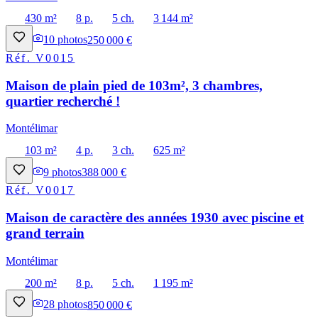
430 m²
8 p.
5 ch.
3 144 m²
10
photos
250 000 €
Réf.
V0015
Maison de plain pied de 103m², 3 chambres,
quartier recherché !
Montélimar
103 m²
4 p.
3 ch.
625 m²
9
photos
388 000 €
Réf.
V0017
Maison de caractère des années 1930 avec piscine et
grand terrain
Montélimar
200 m²
8 p.
5 ch.
1 195 m²
28
photos
850 000 €