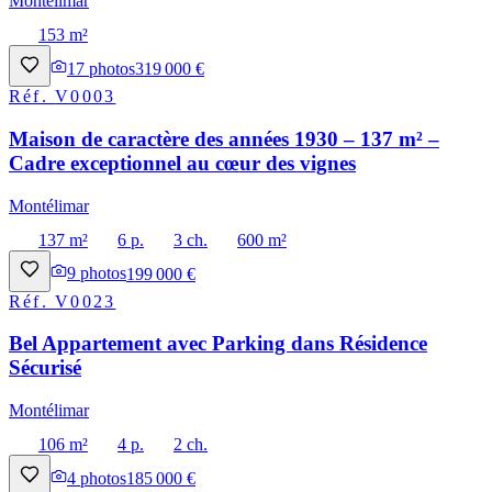
Montélimar
153 m²
17
photos
319 000 €
Réf.
V0003
Maison de caractère des années 1930 – 137 m² –
Cadre exceptionnel au cœur des vignes
Montélimar
137 m²
6 p.
3 ch.
600 m²
9
photos
199 000 €
Réf.
V0023
Bel Appartement avec Parking dans Résidence
Sécurisé
Montélimar
106 m²
4 p.
2 ch.
4
photos
185 000 €