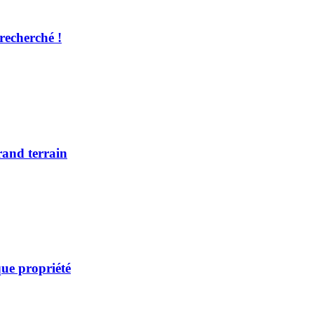
recherché !
rand terrain
ue propriété