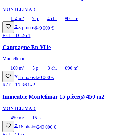
MONTELIMAR
114 m²
5 p.
4 ch.
801 m²
8
photos
649 000 €
Réf.
16264
Campagne En Ville
Montélimar
160 m²
5 p.
3 ch.
890 m²
8
photos
420 000 €
Réf.
17361-2
Immeuble Montelimar 15 pièce(s) 450 m2
MONTELIMAR
450 m²
15 p.
16
photos
249 000 €
Réf.
566