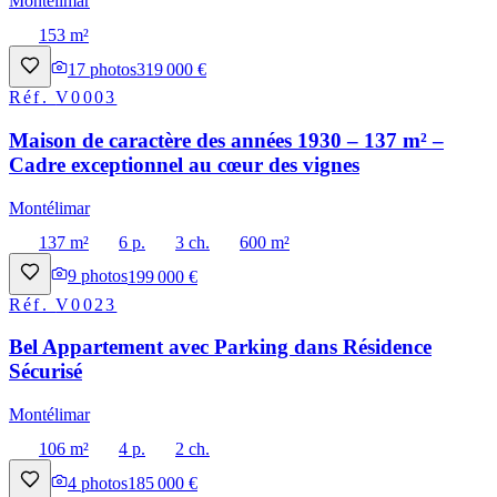
Montélimar
153 m²
17
photos
319 000 €
Réf.
V0003
Maison de caractère des années 1930 – 137 m² –
Cadre exceptionnel au cœur des vignes
Montélimar
137 m²
6 p.
3 ch.
600 m²
9
photos
199 000 €
Réf.
V0023
Bel Appartement avec Parking dans Résidence
Sécurisé
Montélimar
106 m²
4 p.
2 ch.
4
photos
185 000 €