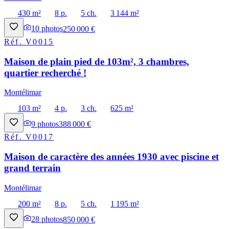
430 m²
8 p.
5 ch.
3 144 m²
10
photos
250 000 €
Réf.
V0015
Maison de plain pied de 103m², 3 chambres,
quartier recherché !
Montélimar
103 m²
4 p.
3 ch.
625 m²
9
photos
388 000 €
Réf.
V0017
Maison de caractère des années 1930 avec piscine et
grand terrain
Montélimar
200 m²
8 p.
5 ch.
1 195 m²
28
photos
850 000 €