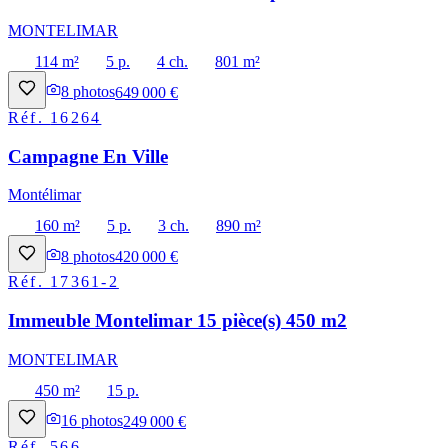
MONTELIMAR
114 m²
5 p.
4 ch.
801 m²
8
photos
649 000 €
Réf.
16264
Campagne En Ville
Montélimar
160 m²
5 p.
3 ch.
890 m²
8
photos
420 000 €
Réf.
17361-2
Immeuble Montelimar 15 pièce(s) 450 m2
MONTELIMAR
450 m²
15 p.
16
photos
249 000 €
Réf.
566