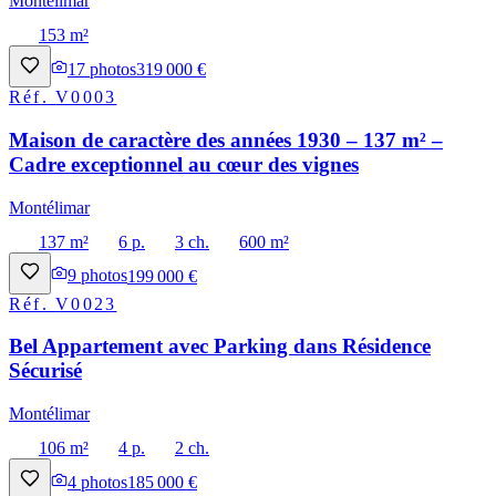
Montélimar
153 m²
17
photos
319 000 €
Réf.
V0003
Maison de caractère des années 1930 – 137 m² –
Cadre exceptionnel au cœur des vignes
Montélimar
137 m²
6 p.
3 ch.
600 m²
9
photos
199 000 €
Réf.
V0023
Bel Appartement avec Parking dans Résidence
Sécurisé
Montélimar
106 m²
4 p.
2 ch.
4
photos
185 000 €