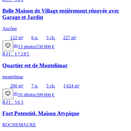
Belle Maison de Village entièrement rénovée avec
Garage et Jardin
Ancône
122 m²
6 p.
3 ch.
227 m²
13
photos
530 000 €
Réf.
17285
Quartier est de Montelimar
montelimar
200 m²
7 p.
5 ch.
1 624 m²
16
photos
399 000 €
Réf.
563
Fort Potentiel, Maison Atypique
ROCHEMAURE