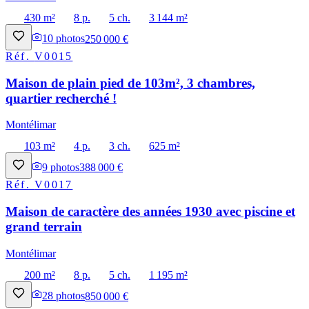
430 m²
8 p.
5 ch.
3 144 m²
10
photos
250 000 €
Réf.
V0015
Maison de plain pied de 103m², 3 chambres,
quartier recherché !
Montélimar
103 m²
4 p.
3 ch.
625 m²
9
photos
388 000 €
Réf.
V0017
Maison de caractère des années 1930 avec piscine et
grand terrain
Montélimar
200 m²
8 p.
5 ch.
1 195 m²
28
photos
850 000 €