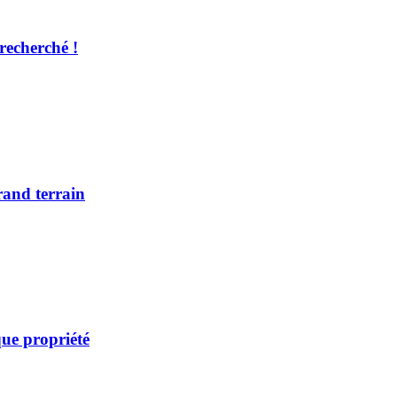
recherché !
rand terrain
ue propriété