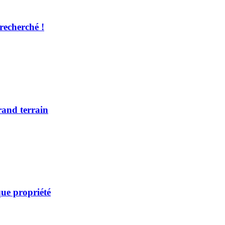
recherché !
rand terrain
ue propriété